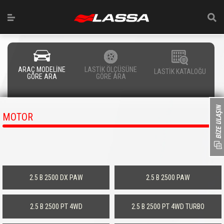
ARAÇ MODELİNE
LASTİK ÖLÇÜSÜNE
LASTİK KATALOĞU
GÖRE ARA
GÖRE ARA
MOTOR
2.5 B 2500 DX PAW
2.5 B 2500 PAW
2.5 B 2500 PT 4WD
2.5 B 2500 PT 4WD TURBO