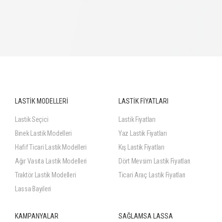
LASTİK MODELLERİ
LASTİK FİYATLARI
Lastik Seçici
Lastik Fiyatları
Binek Lastik Modelleri
Yaz Lastik Fiyatları
Hafif Ticari Lastik Modelleri
Kış Lastik Fiyatları
Ağır Vasıta Lastik Modelleri
Dört Mevsim Lastik Fiyatları
Traktör Lastik Modelleri
Ticari Araç Lastik Fiyatları
Lassa Bayileri
KAMPANYALAR
SAĞLAMSA LASSA