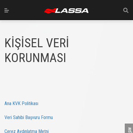
KİŞİSEL VERİ
KORUNMASI
Ana KVK Politikası
Veri Sahibi Başvuru Formu
Çerez Aydınlatma Metni