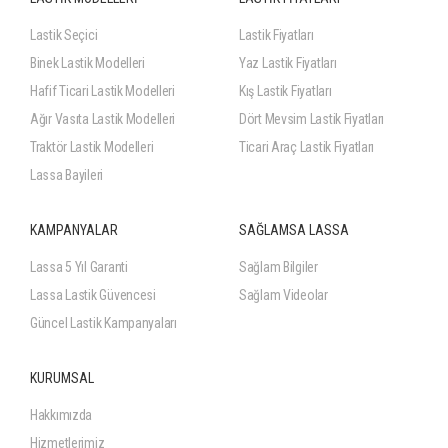
Lastik Seçici
Lastik Fiyatları
Binek Lastik Modelleri
Yaz Lastik Fiyatları
Hafif Ticari Lastik Modelleri
Kış Lastik Fiyatları
Ağır Vasıta Lastik Modelleri
Dört Mevsim Lastik Fiyatları
Traktör Lastik Modelleri
Ticari Araç Lastik Fiyatları
Lassa Bayileri
KAMPANYALAR
SAĞLAMSA LASSA
Lassa 5 Yıl Garanti
Sağlam Bilgiler
Lassa Lastik Güvencesi
Sağlam Videolar
Güncel Lastik Kampanyaları
KURUMSAL
Hakkımızda
Hizmetlerimiz