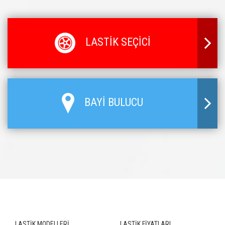
LASTİK SEÇİCİ
BAYİ BULUCU
LASTİK MODELLERİ
LASTİK FİYATLARI