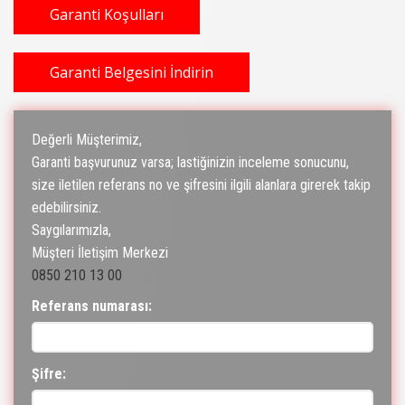
Garanti Koşulları
Garanti Belgesini İndirin
Değerli Müşterimiz,
Garanti başvurunuz varsa; lastiğinizin inceleme sonucunu,
size iletilen referans no ve şifresini ilgili alanlara girerek takip
edebilirsiniz.
Saygılarımızla,
Müşteri İletişim Merkezi
0850 210 13 00
Referans numarası:
Şifre: