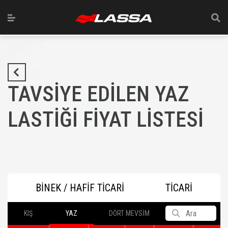
TAVSİYE EDİLEN YAZ
LASTİĞİ FİYAT LİSTESİ
BİNEK / HAFİF TİCARİ
TİCARİ
KIŞ
YAZ
DÖRT MEVSİM