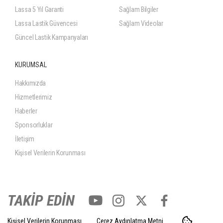
Lassa 5 Yıl Garanti
Sağlam Bilgiler
Lassa Lastik Güvencesi
Sağlam Videolar
Güncel Lastik Kampanyaları
KURUMSAL
Hakkımızda
Hizmetlerimiz
Haberler
Sponsorluklar
İletişim
Kişisel Verilerin Korunması
TAKİP EDİN
Kişisel Verilerin Korunması
Çerez Aydınlatma Metni