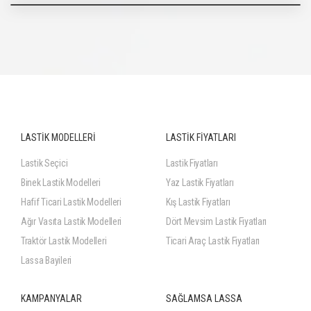
LASTİK MODELLERİ
LASTİK FİYATLARI
Lastik Seçici
Lastik Fiyatları
Binek Lastik Modelleri
Yaz Lastik Fiyatları
Hafif Ticari Lastik Modelleri
Kış Lastik Fiyatları
Ağır Vasıta Lastik Modelleri
Dört Mevsim Lastik Fiyatları
Traktör Lastik Modelleri
Ticari Araç Lastik Fiyatları
Lassa Bayileri
KAMPANYALAR
SAĞLAMSA LASSA