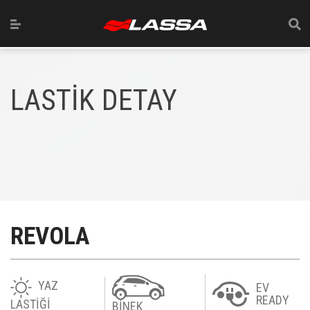
LASTİK DETAY
REVOLA
YAZ
EV
READY
LASTİĞİ
BİNEK