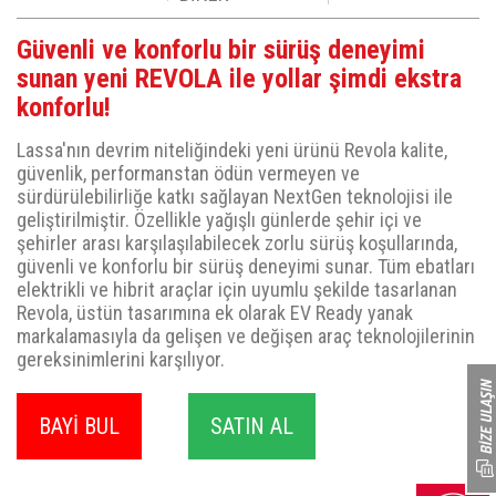
Güvenli ve konforlu bir sürüş deneyimi
sunan yeni REVOLA ile yollar şimdi ekstra
konforlu!
Lassa'nın devrim niteliğindeki yeni ürünü Revola kalite,
güvenlik, performanstan ödün vermeyen ve
sürdürülebilirliğe katkı sağlayan NextGen teknolojisi ile
geliştirilmiştir. Özellikle yağışlı günlerde şehir içi ve
şehirler arası karşılaşılabilecek zorlu sürüş koşullarında,
güvenli ve konforlu bir sürüş deneyimi sunar. Tüm ebatları
elektrikli ve hibrit araçlar için uyumlu şekilde tasarlanan
Revola, üstün tasarımına ek olarak EV Ready yanak
markalamasıyla da gelişen ve değişen araç teknolojilerinin
gereksinimlerini karşılıyor.
BAYİ BUL
SATIN AL