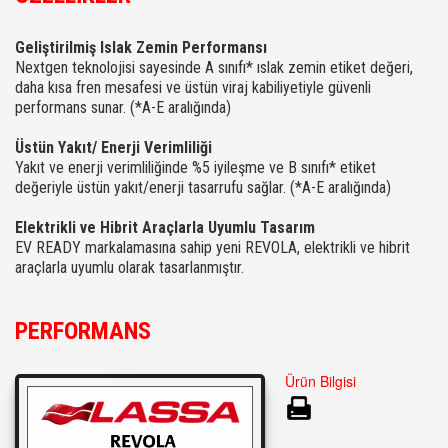
Geliştirilmiş Islak Zemin Performansı
Nextgen teknolojisi sayesinde A sınıfı* ıslak zemin etiket değeri,
daha kısa fren mesafesi ve üstün viraj kabiliyetiyle güvenli
performans sunar. (*A-E aralığında)
Üstün Yakıt/ Enerji Verimliliği
Yakıt ve enerji verimliliğinde %5 iyileşme ve B sınıfı* etiket
değeriyle üstün yakıt/enerji tasarrufu sağlar. (*A-E aralığında)
Elektrikli ve Hibrit Araçlarla Uyumlu Tasarım
EV READY markalamasına sahip yeni REVOLA, elektrikli ve hibrit
araçlarla uyumlu olarak tasarlanmıştır.
PERFORMANS
Ürün Bilgisi