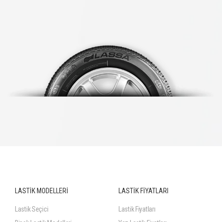
LASTİK MODELLERİ
LASTİK FİYATLARI
Lastik Seçici
Lastik Fiyatları