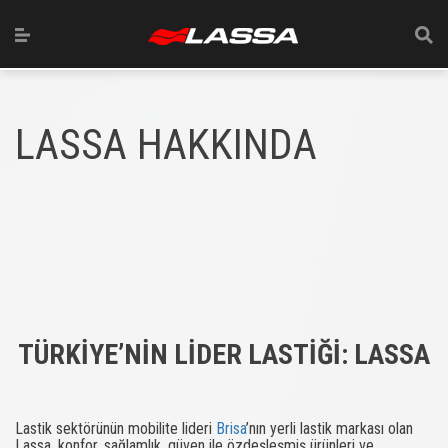
LASSA HAKKINDA
TÜRKİYE’NİN LİDER LASTİĞİ: LASSA
Lastik sektörünün mobilite lideri
Brisa
’nın yerli lastik markası olan
Lassa, konfor, sağlamlık, güven ile özdeşleşmiş ürünleri ve