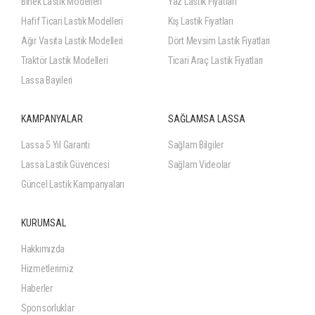
Binek Lastik Modelleri
Yaz Lastik Fiyatları
Hafif Ticari Lastik Modelleri
Kış Lastik Fiyatları
Ağır Vasıta Lastik Modelleri
Dört Mevsim Lastik Fiyatları
Traktör Lastik Modelleri
Ticari Araç Lastik Fiyatları
Lassa Bayileri
KAMPANYALAR
SAĞLAMSA LASSA
Lassa 5 Yıl Garanti
Sağlam Bilgiler
Lassa Lastik Güvencesi
Sağlam Videolar
Güncel Lastik Kampanyaları
KURUMSAL
Hakkımızda
Hizmetlerimiz
Haberler
Sponsorluklar