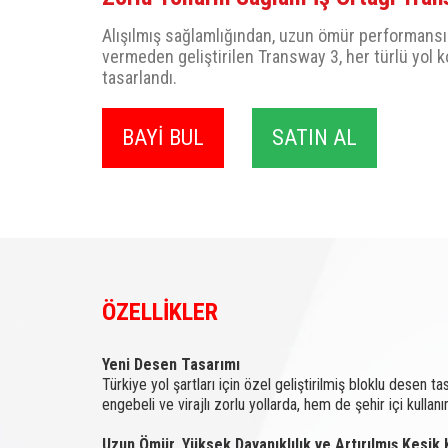
Alışılmış sağlamlığından, uzun ömür performans
vermeden geliştirilen Transway 3, her türlü yol k
tasarlandı.
BAYİ BUL
SATIN AL
ÖZELLİKLER
Yeni Desen Tasarımı
Türkiye yol şartları için özel geliştirilmiş bloklu desen tasa
engebeli ve virajlı zorlu yollarda, hem de şehir içi kulla
Uzun Ömür, Yüksek Dayanıklılık ve Artırılmış Kesik