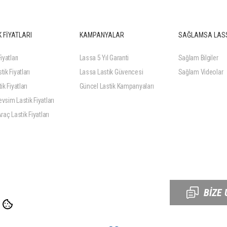
 FİYATLARI
KAMPANYALAR
SAĞLAMSA LAS
iyatları
Lassa 5 Yıl Garanti
Sağlam Bilgiler
tik Fiyatları
Lassa Lastik Güvencesi
Sağlam Videolar
ik Fiyatları
Güncel Lastik Kampanyaları
vsim Lastik Fiyatları
Araç Lastik Fiyatları
BİZE 