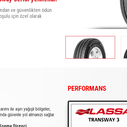
ından ve güvenlikten ödün
oşulu için özel olarak
PERFORMANS
rımı ile aşırı yağışlı bölgeler,
nımda güvenle yol almanızı sağlar.
 Kopma Direnci