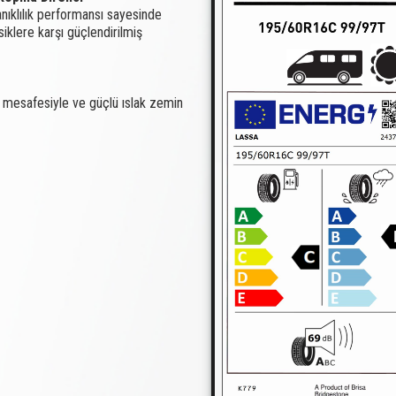
nıklılık performansı sayesinde
siklere karşı güçlendirilmiş
n mesafesiyle ve güçlü ıslak zemin