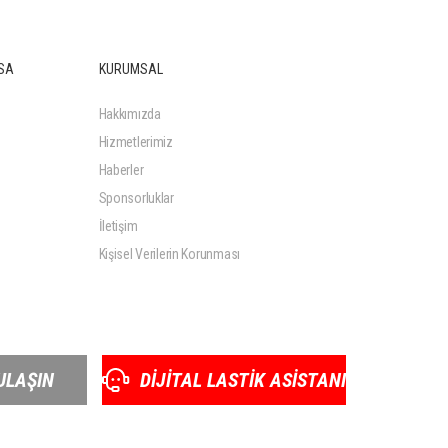
SA
KURUMSAL
Hakkımızda
Hizmetlerimiz
Haberler
Sponsorluklar
İletişim
Kişisel Verilerin Korunması
ULAŞIN
DİJİTAL LASTİK ASİSTANI