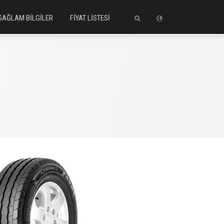
SAĞLAM BİLGİLER
FİYAT LİSTESİ