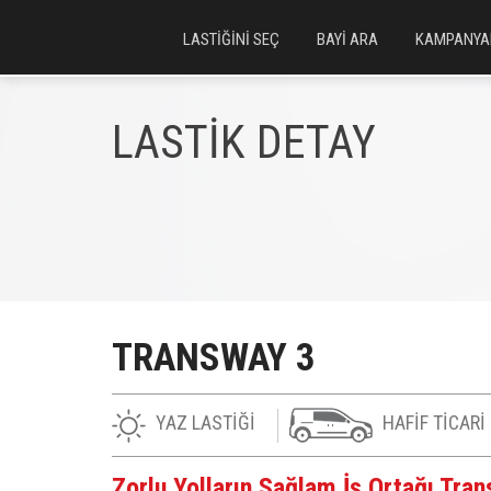
LASTİĞİNİ SEÇ
BAYİ ARA
KAMPANYA
LASTİK DETAY
TRANSWAY 3
YAZ LASTİĞİ
HAFİF TİCARİ
Zorlu Yolların Sağlam İş Ortağı Tran