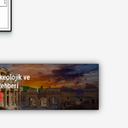
keolojik ve
Rehberi