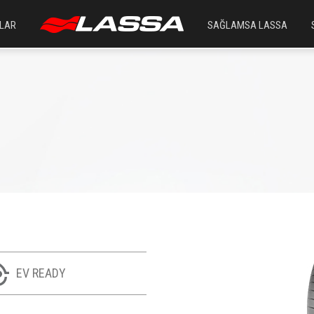
LAR
SAĞLAMSA LASSA
EV READY