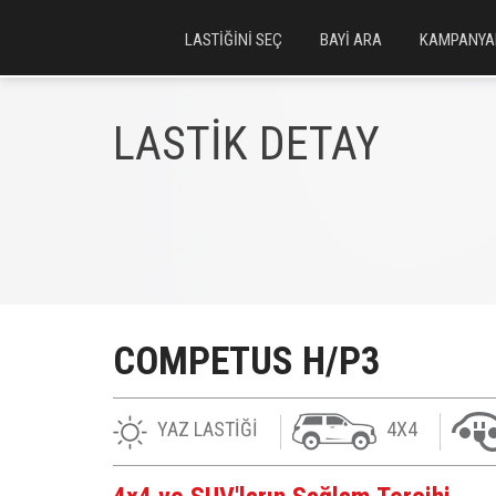
LASTİĞİNİ SEÇ
BAYİ ARA
KAMPANYA
LASTİK DETAY
COMPETUS H/P3
YAZ LASTİĞİ
4X4