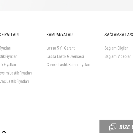
 FİYATLARI
KAMPANYALAR
SAĞLAMSA LAS
iyatları
Lassa 5 Yıl Garanti
Sağlam Bilgiler
tik Fiyatları
Lassa Lastik Güvencesi
Sağlam Videolar
ik Fiyatları
Güncel Lastik Kampanyaları
vsim Lastik Fiyatları
Araç Lastik Fiyatları
BİZE 