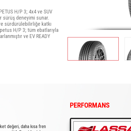
MPETUS H/P 3; 4x4 ve SUV
bir sürüş deneyimi sunar.
 sürdürülebilirliğe katkı
mpetus H/P 3; tüm ebatlarıyla
asarlanmıştır ve EV READY
PERFORMANS
ket değeri, daha kısa fren