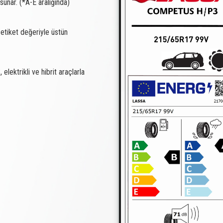
sunar. (*A-E aralığında)
 etiket değeriyle üstün
ktrikli ve hibrit araçlarla