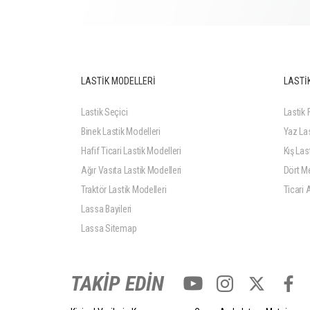
LASTİK MODELLERİ
LASTİK
Lastik Seçici
Lastik F
Binek Lastik Modelleri
Yaz Las
Hafif Ticari Lastik Modelleri
Kış Last
Ağır Vasıta Lastik Modelleri
Dört Me
Traktör Lastik Modelleri
Ticari 
Lassa Bayileri
Lassa Sitemap
TAKİP EDİN