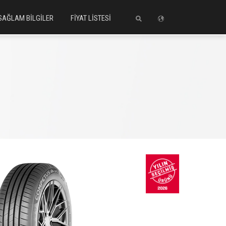
SAĞLAM BİLGİLER
FİYAT LİSTESİ