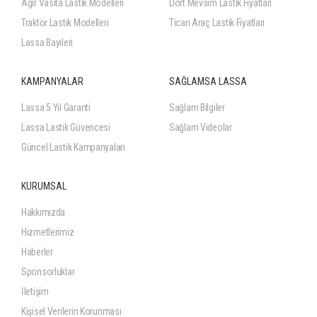
Ağır Vasıta Lastik Modelleri
Dört Mevsim Lastik Fiyatları
Traktör Lastik Modelleri
Ticari Araç Lastik Fiyatları
Lassa Bayileri
KAMPANYALAR
SAĞLAMSA LASSA
Lassa 5 Yıl Garanti
Sağlam Bilgiler
Lassa Lastik Güvencesi
Sağlam Videolar
Güncel Lastik Kampanyaları
KURUMSAL
Hakkımızda
Hizmetlerimiz
Haberler
Sponsorluklar
İletişim
Kişisel Verilerin Korunması