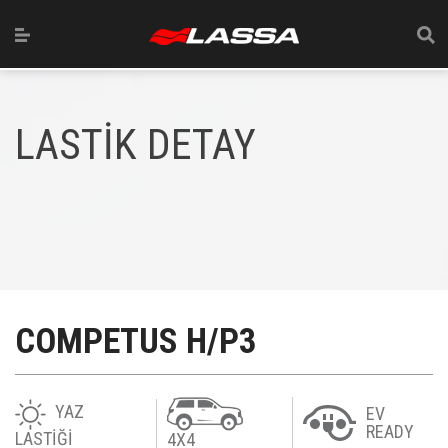
LASTİK DETAY
COMPETUS H/P3
YAZ
EV
READY
LASTİĞİ
4X4