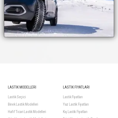
LASTİK MODELLERİ
LASTİK FİYATLARI
Lastik Seçici
Lastik Fiyatları
Binek Lastik Modelleri
Yaz Lastik Fiyatları
Hafif Ticari Lastik Modelleri
Kış Lastik Fiyatları