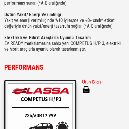
performans sunar. (*A-E aralığında)
Üstün Yakıt/ Enerji Verimliliği
Yakıt ve enerji verimliliğinde %10 iyileşme ve «B» sınıfı* etiket
değeriyle üstün yakıt/enerji tasarrufu sağlar. (*A-E aralığında)
Elektrikli ve Hibrit Araçlarla Uyumlu Tasarım
EV READY markalamasına sahip yeni COMPETUS H/P 3, elektrikli
ve hibrit araçlarla uyumlu olarak tasarlanmıştır.
PERFORMANS
Ürün Bilgisi