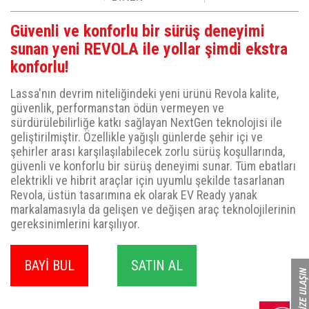
Güvenli ve konforlu bir sürüş deneyimi
sunan yeni REVOLA ile yollar şimdi ekstra
konforlu!
Lassa'nın devrim niteliğindeki yeni ürünü Revola kalite,
güvenlik, performanstan ödün vermeyen ve
sürdürülebilirliğe katkı sağlayan NextGen teknolojisi ile
geliştirilmiştir. Özellikle yağışlı günlerde şehir içi ve
şehirler arası karşılaşılabilecek zorlu sürüş koşullarında,
güvenli ve konforlu bir sürüş deneyimi sunar. Tüm ebatları
elektrikli ve hibrit araçlar için uyumlu şekilde tasarlanan
Revola, üstün tasarımına ek olarak EV Ready yanak
markalamasıyla da gelişen ve değişen araç teknolojilerinin
gereksinimlerini karşılıyor.
BAYİ BUL
SATIN AL