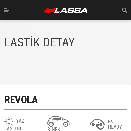
LASTİK DETAY
REVOLA
YAZ
EV
READY
LASTİĞİ
BİNEK