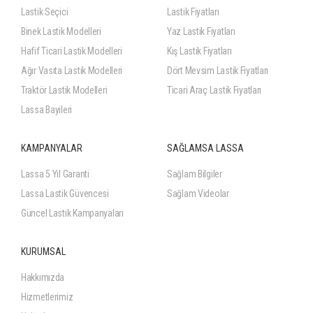
Lastik Seçici
Lastik Fiyatları
Binek Lastik Modelleri
Yaz Lastik Fiyatları
Hafif Ticari Lastik Modelleri
Kış Lastik Fiyatları
Ağır Vasıta Lastik Modelleri
Dört Mevsim Lastik Fiyatları
Traktör Lastik Modelleri
Ticari Araç Lastik Fiyatları
Lassa Bayileri
KAMPANYALAR
SAĞLAMSA LASSA
Lassa 5 Yıl Garanti
Sağlam Bilgiler
Lassa Lastik Güvencesi
Sağlam Videolar
Güncel Lastik Kampanyaları
KURUMSAL
Hakkımızda
Hizmetlerimiz