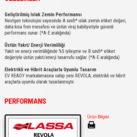
Geliştirilmiş Islak Zemin Performansı
Nextgen teknolojisi sayesinde A sınıfı* ıslak zemin etiket değeri,
daha kısa fren mesafesi ve üstün viraj kabiliyetiyle güvenli
performans sunar. (*A-E aralığında)
Üstün Yakıt/ Enerji Verimliliği
Yakıt ve enerji verimliliğinde %5 iyileşme ve B sınıfı* etiket
değeriyle üstün yakıt/enerji tasarrufu sağlar. (*A-E aralığında)
Elektrikli ve Hibrit Araçlarla Uyumlu Tasarım
EV READY markalamasına sahip yeni REVOLA, elektrikli ve hibrit
araçlarla uyumlu olarak tasarlanmıştır.
PERFORMANS
Ürün Bilgisi