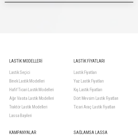
LASTİK MODELLERİ
LASTİK FİYATLARI
Lastik Seçici
Lastik Fiyatları
Binek Lastik Modelleri
Yaz Lastik Fiyatları
Hafif Ticari Lastik Modelleri
Kış Lastik Fiyatları
Ağır Vasıta Lastik Modelleri
Dört Mevsim Lastik Fiyatları
Traktör Lastik Modelleri
Ticari Araç Lastik Fiyatları
Lassa Bayileri
KAMPANYALAR
SAĞLAMSA LASSA