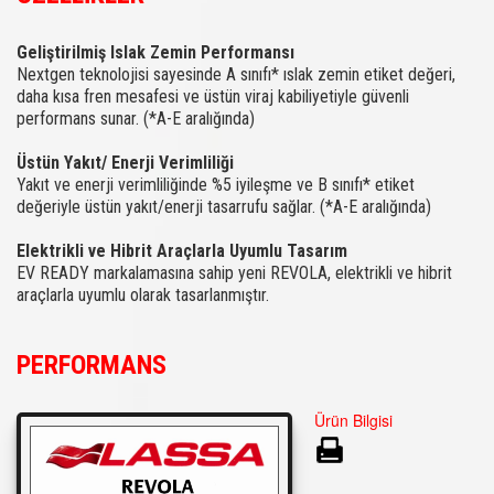
Geliştirilmiş Islak Zemin Performansı
Nextgen teknolojisi sayesinde A sınıfı* ıslak zemin etiket değeri,
daha kısa fren mesafesi ve üstün viraj kabiliyetiyle güvenli
performans sunar. (*A-E aralığında)
Üstün Yakıt/ Enerji Verimliliği
Yakıt ve enerji verimliliğinde %5 iyileşme ve B sınıfı* etiket
değeriyle üstün yakıt/enerji tasarrufu sağlar. (*A-E aralığında)
Elektrikli ve Hibrit Araçlarla Uyumlu Tasarım
EV READY markalamasına sahip yeni REVOLA, elektrikli ve hibrit
araçlarla uyumlu olarak tasarlanmıştır.
PERFORMANS
Ürün Bilgisi