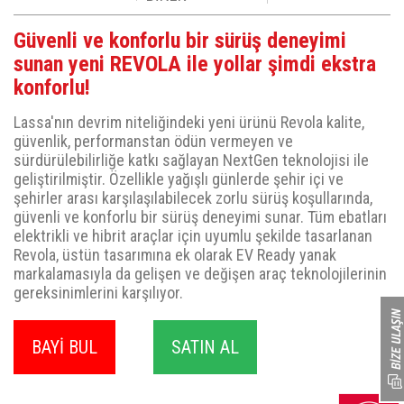
Güvenli ve konforlu bir sürüş deneyimi
sunan yeni REVOLA ile yollar şimdi ekstra
konforlu!
Lassa'nın devrim niteliğindeki yeni ürünü Revola kalite,
güvenlik, performanstan ödün vermeyen ve
sürdürülebilirliğe katkı sağlayan NextGen teknolojisi ile
geliştirilmiştir. Özellikle yağışlı günlerde şehir içi ve
şehirler arası karşılaşılabilecek zorlu sürüş koşullarında,
güvenli ve konforlu bir sürüş deneyimi sunar. Tüm ebatları
elektrikli ve hibrit araçlar için uyumlu şekilde tasarlanan
Revola, üstün tasarımına ek olarak EV Ready yanak
markalamasıyla da gelişen ve değişen araç teknolojilerinin
gereksinimlerini karşılıyor.
BAYİ BUL
SATIN AL