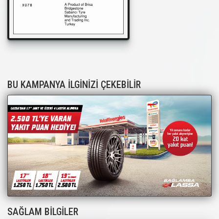
BU KAMPANYA İLGİNİZİ ÇEKEBİLİR
SAĞLAM BİLGİLER