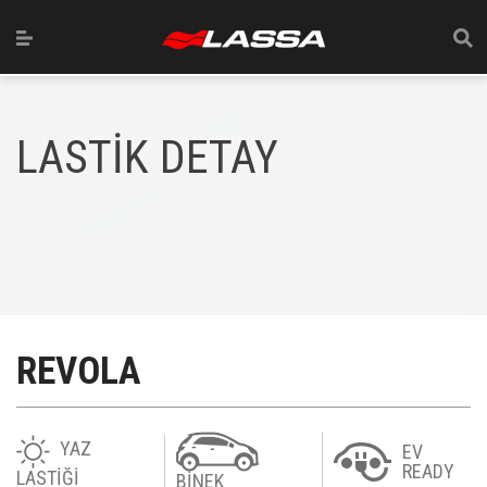
LASTİK DETAY
REVOLA
YAZ
EV
READY
LASTİĞİ
BİNEK