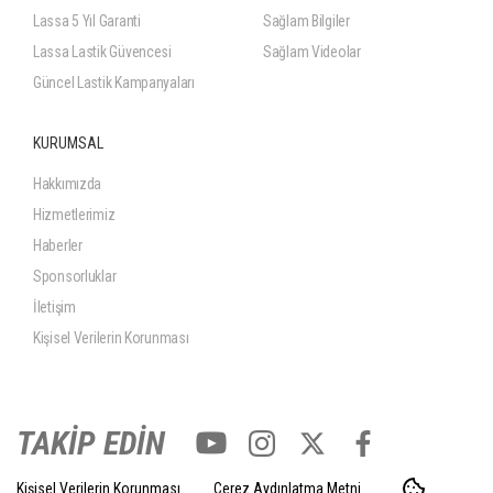
Lassa 5 Yıl Garanti
Sağlam Bilgiler
Lassa Lastik Güvencesi
Sağlam Videolar
Güncel Lastik Kampanyaları
KURUMSAL
Hakkımızda
Hizmetlerimiz
Haberler
Sponsorluklar
İletişim
Kişisel Verilerin Korunması
TAKİP EDİN
Kişisel Verilerin Korunması
Çerez Aydınlatma Metni