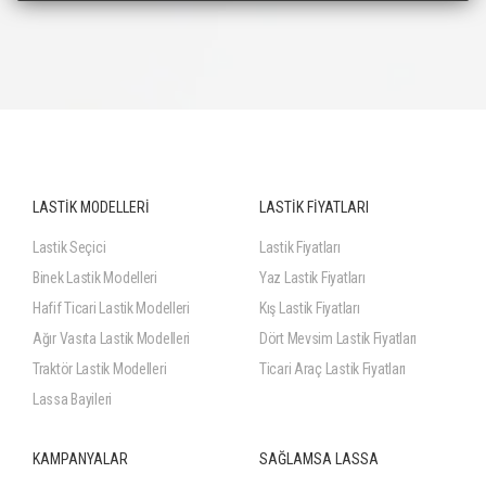
LASTİK MODELLERİ
LASTİK FİYATLARI
Lastik Seçici
Lastik Fiyatları
Binek Lastik Modelleri
Yaz Lastik Fiyatları
Hafif Ticari Lastik Modelleri
Kış Lastik Fiyatları
Ağır Vasıta Lastik Modelleri
Dört Mevsim Lastik Fiyatları
Traktör Lastik Modelleri
Ticari Araç Lastik Fiyatları
Lassa Bayileri
KAMPANYALAR
SAĞLAMSA LASSA