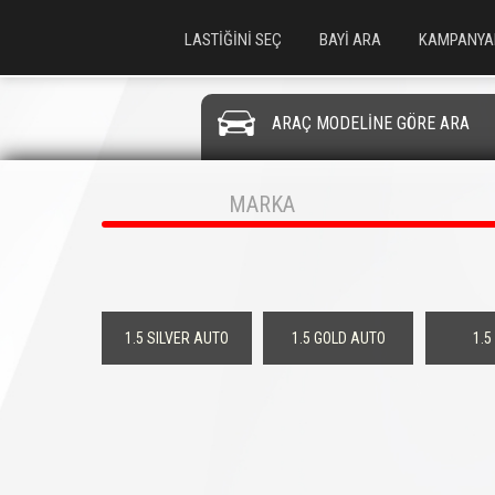
LASTİĞİNİ SEÇ
BAYİ ARA
KAMPANYA
ARAÇ MODELİNE GÖRE ARA
MARKA
1.5 SILVER AUTO
1.5 GOLD AUTO
1.5