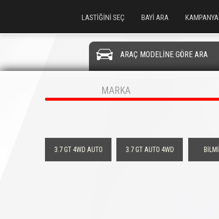
LASTİĞİNİ SEÇ
BAYİ ARA
KAMPANYA
ARAÇ MODELİNE GÖRE ARA
MARKA
3.7 GT 4WD AUTO
3.7 GT AUTO 4WD
BİLM