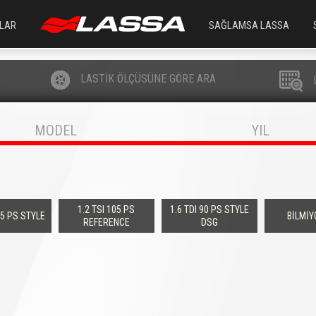
LAR
SAĞLAMSA LASSA
LASTİK ÖLÇÜSÜNE GÖRE ARA
MODEL
YIL
1.2 TSI 105 PS
1.6 TDI 90 PS STYLE
05 PS STYLE
BİLMİ
REFERENCE
DSG