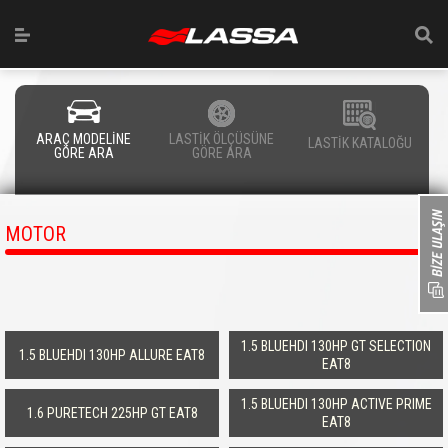
ARAÇ MODELİNE
LASTİK ÖLÇÜSÜNE
LASTİK KATALOĞU
GÖRE ARA
GÖRE ARA
MOTOR
1.5 BLUEHDI 130HP GT SELECTION
1.5 BLUEHDI 130HP ALLURE EAT8
EAT8
1.5 BLUEHDI 130HP ACTIVE PRIME
1.6 PURETECH 225HP GT EAT8
EAT8