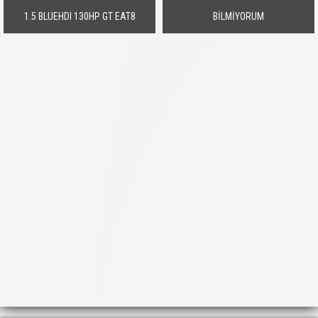
1.5 BLUEHDI 130HP GT EAT8
BİLMİYORUM