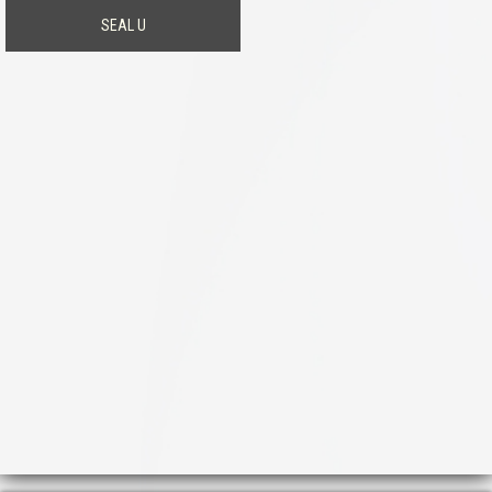
SEAL U