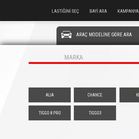
LASTİĞİNİ SEÇ
BAYİ ARA
KAMPANYA
ARAÇ MODELİNE GÖRE ARA
MARKA
ALIA
CHANCE
K
TIGGO 8 PRO
TIGGO3