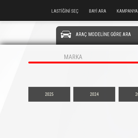
LASTİĞİNİ SEÇ
BAYİ ARA
KAMPANYA
ARAÇ MODELİNE GÖRE ARA
MARKA
2025
2024
2