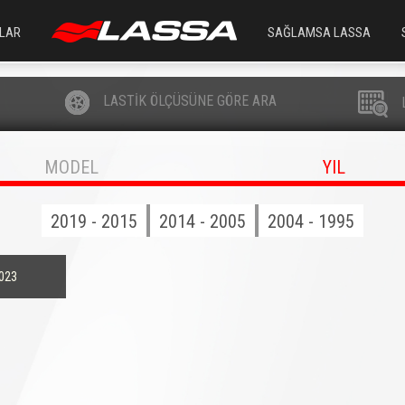
LAR
SAĞLAMSA LASSA
LASTİK ÖLÇÜSÜNE GÖRE ARA
MODEL
YIL
2019 - 2015
2014 - 2005
2004 - 1995
023