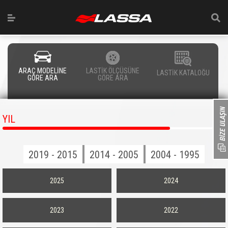
ARAÇ MODELİNE
LASTİK ÖLÇÜSÜNE
LASTİK KATALOĞU
GÖRE ARA
GÖRE ARA
YIL
2019 - 2015
2014 - 2005
2004 - 1995
2025
2024
2023
2022