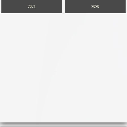
2021
2020