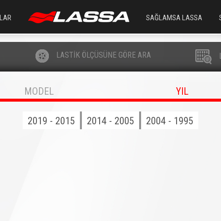
LAR
SAĞLAMSA LASSA
LASTİK ÖLÇÜSÜNE GÖRE ARA
MODEL
YIL
2019 - 2015
2014 - 2005
2004 - 1995