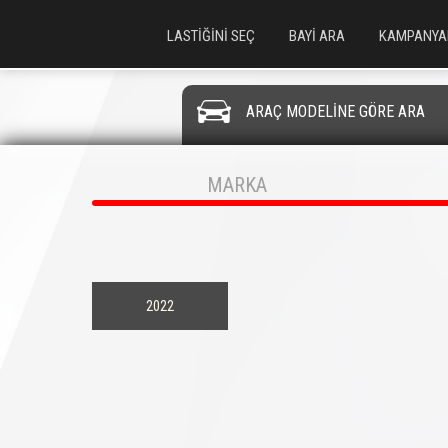
LASTİĞİNİ SEÇ
BAYİ ARA
KAMPANYA
ARAÇ MODELİNE GÖRE ARA
MARKA
2022