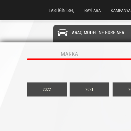
LASTİĞİNİ SEÇ
BAYİ ARA
KAMPANYA
ARAÇ MODELİNE GÖRE ARA
MARKA
2022
2021
2