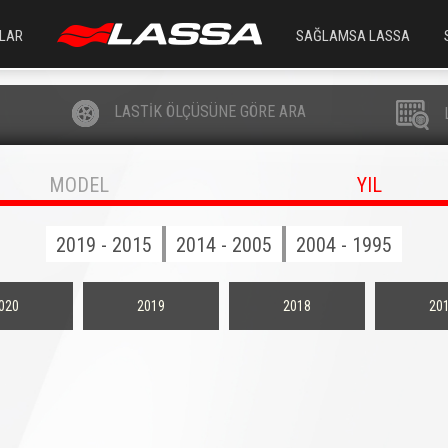
LAR
SAĞLAMSA LASSA
LASTİK ÖLÇÜSÜNE GÖRE ARA
MODEL
YIL
2019 - 2015
2014 - 2005
2004 - 1995
020
2019
2018
20