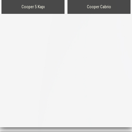
Cooper 5 Kapı
Cooper Cabrio