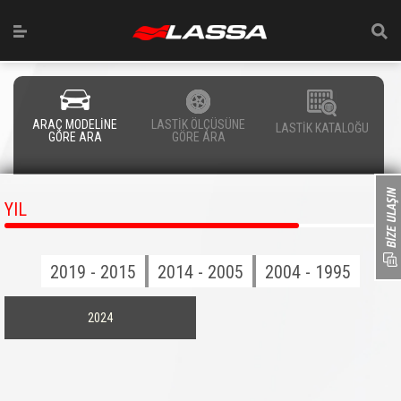
ARAÇ MODELİNE
LASTİK ÖLÇÜSÜNE
LASTİK KATALOĞU
GÖRE ARA
GÖRE ARA
YIL
2019 - 2015
2014 - 2005
2004 - 1995
2024