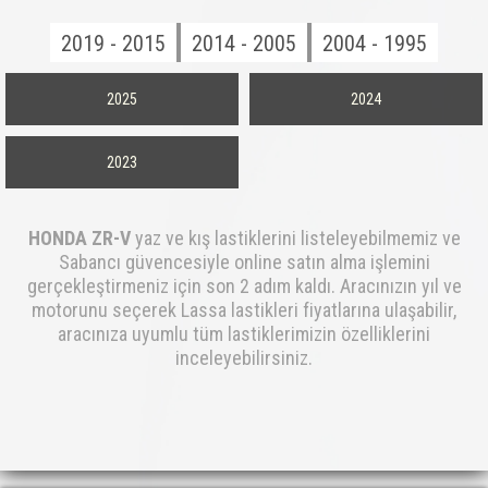
2019 - 2015
2014 - 2005
2004 - 1995
2025
2024
2023
HONDA ZR-V
yaz ve kış lastiklerini listeleyebilmemiz ve
Sabancı güvencesiyle online satın alma işlemini
gerçekleştirmeniz için son 2 adım kaldı. Aracınızın yıl ve
motorunu seçerek Lassa lastikleri fiyatlarına ulaşabilir,
aracınıza uyumlu tüm lastiklerimizin özelliklerini
inceleyebilirsiniz.