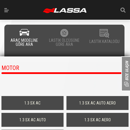
ARAÇ MODELİNE
LASTİK ÖLÇÜSÜNE
LASTİK KATALOĞU
GÖRE ARA
GÖRE ARA
MOTOR
1.3 SX AC
1.3 SX AC AUTO AERO
1.3 SX AC AUTO
1.3 SX AC AERO