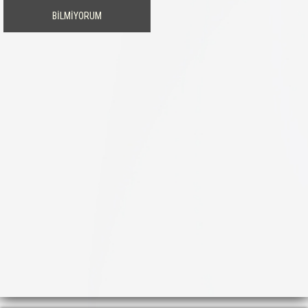
BİLMİYORUM