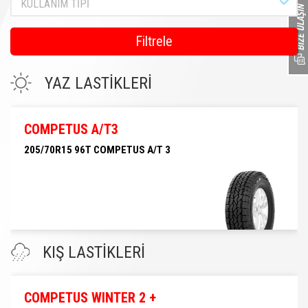
KULLANIM TİPİ
Filtrele
YAZ LASTİKLERİ
COMPETUS A/T3
205/70R15 96T COMPETUS A/T 3
205/70R15 96T COMPETUS A/T 3
KIŞ LASTİKLERİ
COMPETUS WINTER 2 +