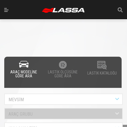
ARAÇ MODELİNE
LASTİK ÖLÇÜSÜNE
LASTİK KATALOĞU
GÖRE ARA
GÖRE ARA
MEVSİM
ARAÇ GRUBU