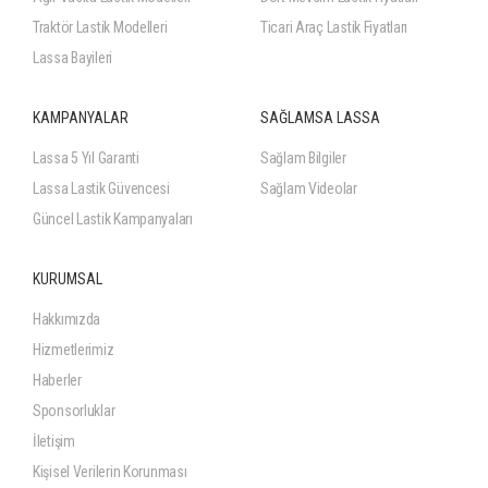
Traktör Lastik Modelleri
Ticari Araç Lastik Fiyatları
Lassa Bayileri
KAMPANYALAR
SAĞLAMSA LASSA
Lassa 5 Yıl Garanti
Sağlam Bilgiler
Lassa Lastik Güvencesi
Sağlam Videolar
Güncel Lastik Kampanyaları
KURUMSAL
Hakkımızda
Hizmetlerimiz
Haberler
Sponsorluklar
İletişim
Kişisel Verilerin Korunması