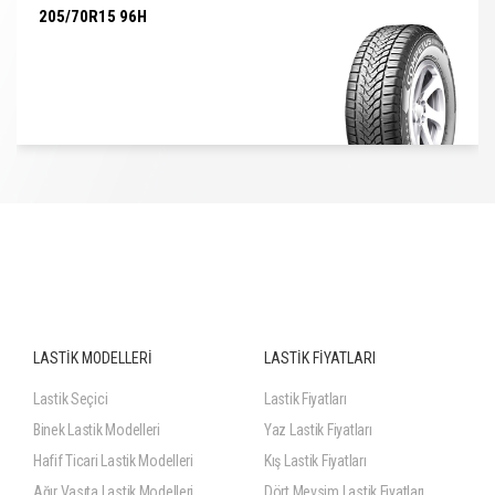
205/70R15 96H
205/70R15 96H
LASTİK MODELLERİ
LASTİK FİYATLARI
Lastik Seçici
Lastik Fiyatları
Binek Lastik Modelleri
Yaz Lastik Fiyatları
Hafif Ticari Lastik Modelleri
Kış Lastik Fiyatları
Ağır Vasıta Lastik Modelleri
Dört Mevsim Lastik Fiyatları