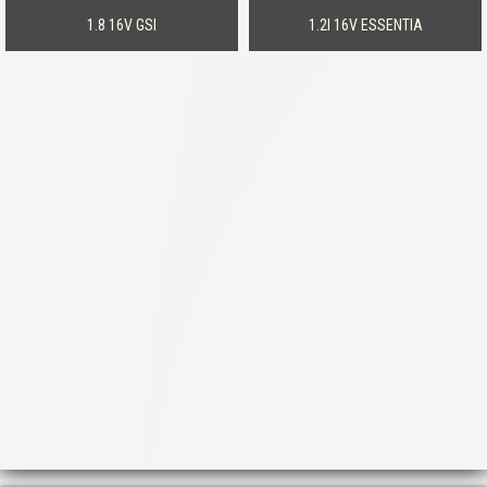
1.8 16V GSI
1.2I 16V ESSENTIA