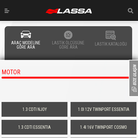
ARAÇ MODELİNE
LASTİK ÖLÇÜSÜNE
LASTİK KATALOĞU
GÖRE ARA
GÖRE ARA
MOTOR
1.3 CDTI NJOY
1.0I 12V TWINPORT ESSENTIA
1.3 CDTI ESSENTIA
1.4I 16V TWINPORT COSMO