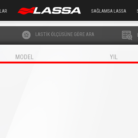
LAR
SAĞLAMSA LASSA
LASTİK ÖLÇÜSÜNE GÖRE ARA
MODEL
YIL