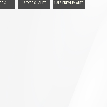
YPE-S
1.8 TYPE-S I-SHIFT
1.8ES PREMIUM AUTO