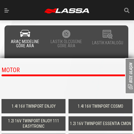
ARAÇ MODELİNE
LASTİK ÖLÇÜSÜNE
LASTİK KATALOĞU
GÖRE ARA
GÖRE ARA
MOTOR
1.4I 16V TWINPORT ENJOY
1.4I 16V TWINPORT COSMO
1.2I 16V TWINPORT ENJOY 111
1.2I 16V TWINPORT ESSENTIA CMON
EASYTRONIC