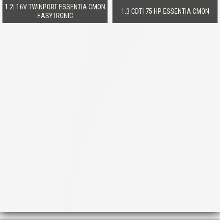
1.2I 16V TWINPORT ESSENTIA CMON
1.3 CDTI 75 HP ESSENTIA CMON
EASYTRONIC