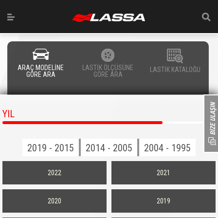
ARAÇ MODELİNE
LASTİK ÖLÇÜSÜNE
LASTİK KATALOĞU
GÖRE ARA
GÖRE ARA
YIL
2019 - 2015
2014 - 2005
2004 - 1995
2022
2021
2020
2019