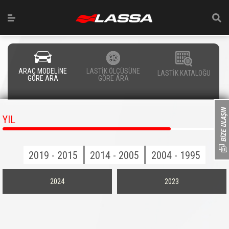
ARAÇ MODELİNE
LASTİK ÖLÇÜSÜNE
LASTİK KATALOĞU
GÖRE ARA
GÖRE ARA
YIL
2019 - 2015
2014 - 2005
2004 - 1995
2024
2023