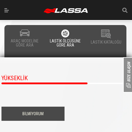
ARAÇ MODELİNE
LASTİK ÖLÇÜSÜNE
LASTİK KATALOĞU
GÖRE ARA
GÖRE ARA
YÜKSEKLİK
BİLMİYORUM