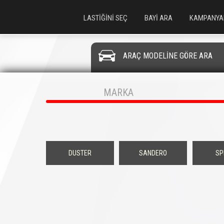
LASTİĞİNİ SEÇ
BAYİ ARA
KAMPANYA
ARAÇ MODELİNE GÖRE ARA
MARKA
DUSTER
SANDERO
SP