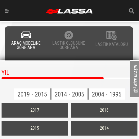
ARAÇ MODELİNE
LASTİK ÖLÇÜSÜNE
LASTİK KATALOĞU
GÖRE ARA
GÖRE ARA
YIL
2019 - 2015
2014 - 2005
2004 - 1995
2017
2016
2015
2014