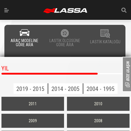
ARAÇ MODELİNE
LASTİK ÖLÇÜSÜNE
LASTİK KATALOĞU
GÖRE ARA
GÖRE ARA
YIL
2019 - 2015
2014 - 2005
2004 - 1995
2011
2010
2009
2008