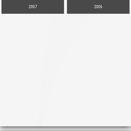
2007
2006