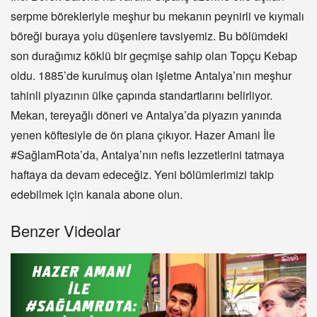
serpme börekleriyle meşhur bu mekanın peynirli ve kıymalı
böreği buraya yolu düşenlere tavsiyemiz. Bu bölümdeki
son durağımız köklü bir geçmişe sahip olan Topçu Kebap
oldu. 1885’de kurulmuş olan işletme Antalya’nın meşhur
tahinli piyazının ülke çapında standartlarını belirliyor.
Mekan, tereyağlı döneri ve Antalya’da piyazın yanında
yenen köftesiyle de ön plana çıkıyor. Hazer Amani İle
#SağlamRota’da, Antalya’nın nefis lezzetlerini tatmaya
haftaya da devam edeceğiz. Yeni bölümlerimizi takip
edebilmek için kanala abone olun.
Benzer Videolar