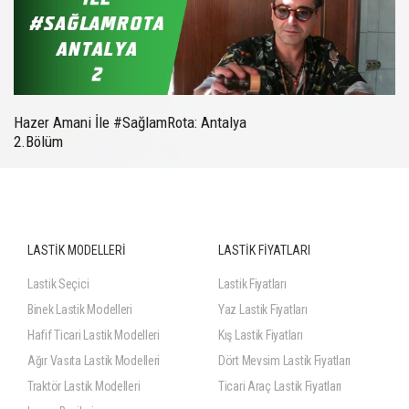
Hazer Amani İle #SağlamRota: Antalya
2.Bölüm
LASTİK MODELLERİ
LASTİK FİYATLARI
Lastik Seçici
Lastik Fiyatları
Binek Lastik Modelleri
Yaz Lastik Fiyatları
Hafif Ticari Lastik Modelleri
Kış Lastik Fiyatları
Ağır Vasıta Lastik Modelleri
Dört Mevsim Lastik Fiyatları
Traktör Lastik Modelleri
Ticari Araç Lastik Fiyatları