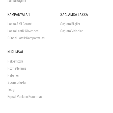
Lassa Bayileri
KAMPANYALAR
SAĞLAMSA LASSA
Lassa 5 Yıl Garanti
Sağlam Bilgiler
Lassa Lastik Güvencesi
Sağlam Videolar
Güncel Lastik Kampanyaları
KURUMSAL
Hakkımızda
Hizmetlerimiz
Haberler
Sponsorluklar
İletişim
Kişisel Verilerin Korunması