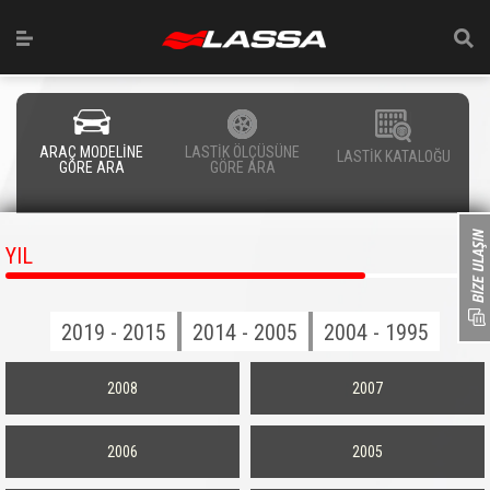
ARAÇ MODELİNE
LASTİK ÖLÇÜSÜNE
LASTİK KATALOĞU
GÖRE ARA
GÖRE ARA
YIL
2019 - 2015
2014 - 2005
2004 - 1995
2008
2007
2006
2005