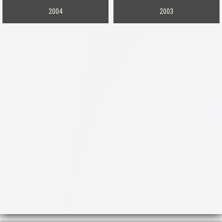
2004
2003