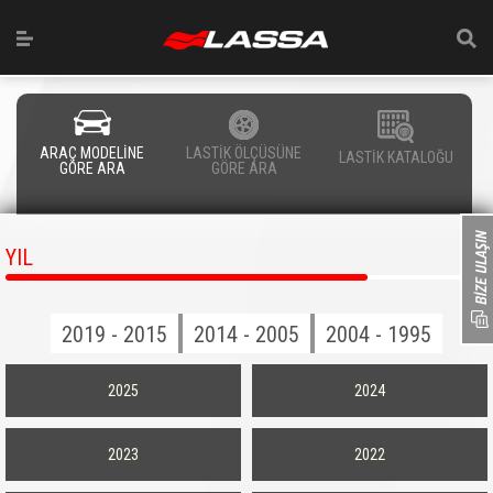
ARAÇ MODELİNE
LASTİK ÖLÇÜSÜNE
LASTİK KATALOĞU
GÖRE ARA
GÖRE ARA
YIL
2019 - 2015
2014 - 2005
2004 - 1995
2025
2024
2023
2022