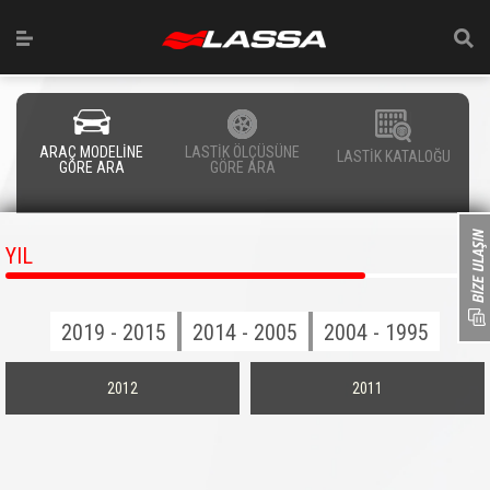
ARAÇ MODELİNE
LASTİK ÖLÇÜSÜNE
LASTİK KATALOĞU
GÖRE ARA
GÖRE ARA
YIL
2019 - 2015
2014 - 2005
2004 - 1995
2012
2011