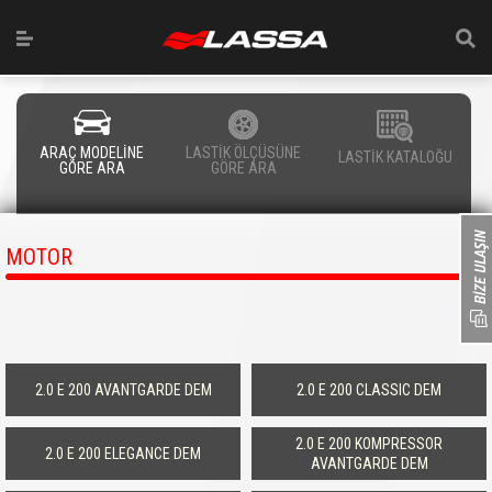
ARAÇ MODELİNE
LASTİK ÖLÇÜSÜNE
LASTİK KATALOĞU
GÖRE ARA
GÖRE ARA
MOTOR
2.0 E 200 AVANTGARDE DEM
2.0 E 200 CLASSIC DEM
2.0 E 200 KOMPRESSOR
2.0 E 200 ELEGANCE DEM
AVANTGARDE DEM