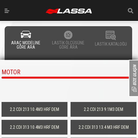
ARAÇ MODELİNE
LASTİK ÖLÇÜSÜNE
LASTİK KATALOĞU
GÖRE ARA
GÖRE ARA
MOTOR
2.2 CDI 213 10.4M3 HRF DEM
2.2 CDI 213 9.1M3 DEM
2.2 CDI 313 10.4M3 HRF DEM
2.2 CDI 313 13.4 M3 HRF DEM