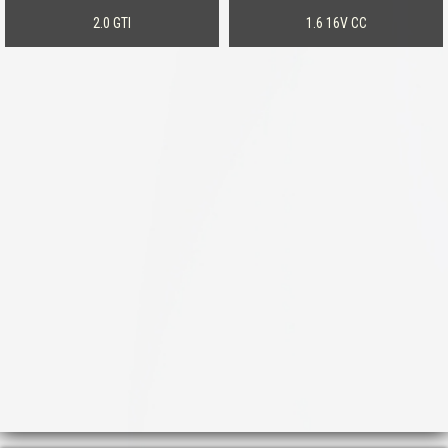
2.0 GTI
1.6 16V CC