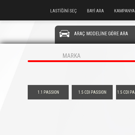
LASTİĞİNİ SEÇ
BAYİ ARA
KAMPANYA
ARAÇ MODELİNE GÖRE ARA
MARKA
1.1 PASSION
1.5 CDI PASSION
1.5 CDI P