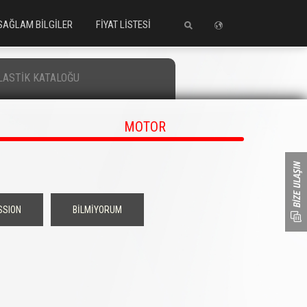
SAĞLAM BİLGİLER
FİYAT LİSTESİ
LASTİK KATALOĞU
MOTOR
SSION
BİLMİYORUM