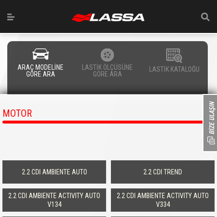
ARAÇ MODELİNE
LASTİK ÖLÇÜSÜNE
LASTİK KATALOĞU
GÖRE ARA
GÖRE ARA
MOTOR
2.2 CDI AMBIENTE AUTO
2.2 CDI TREND
2.2 CDI AMBIENTE ACTIVITY AUTO
2.2 CDI AMBIENTE ACTIVITY AUTO
V134
V334