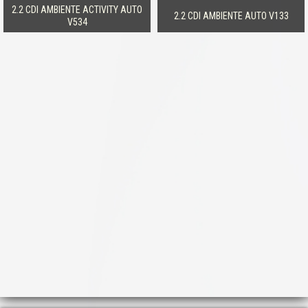
2.2 CDI AMBIENTE ACTIVITY AUTO
2.2 CDI AMBIENTE AUTO V133
V534