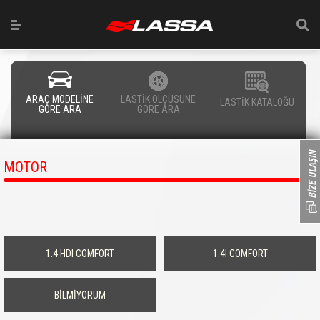
ARAÇ MODELİNE
LASTİK ÖLÇÜSÜNE
LASTİK KATALOĞU
GÖRE ARA
GÖRE ARA
MOTOR
1.4 HDI COMFORT
1.4I COMFORT
BİLMİYORUM