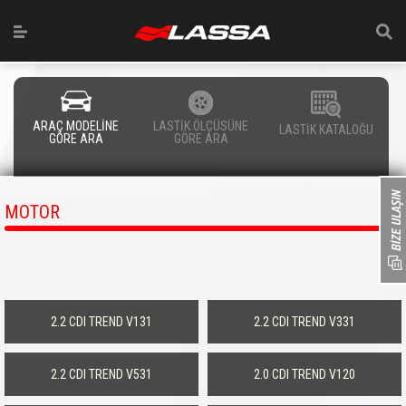
ARAÇ MODELİNE
LASTİK ÖLÇÜSÜNE
LASTİK KATALOĞU
GÖRE ARA
GÖRE ARA
MOTOR
2.2 CDI TREND V131
2.2 CDI TREND V331
2.2 CDI TREND V531
2.0 CDI TREND V120