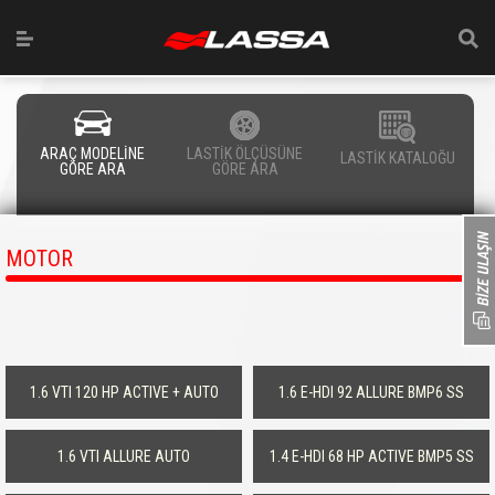
ARAÇ MODELİNE
LASTİK ÖLÇÜSÜNE
LASTİK KATALOĞU
GÖRE ARA
GÖRE ARA
MOTOR
1.6 VTI 120 HP ACTIVE + AUTO
1.6 E-HDI 92 ALLURE BMP6 SS
1.6 VTI ALLURE AUTO
1.4 E-HDI 68 HP ACTIVE BMP5 SS