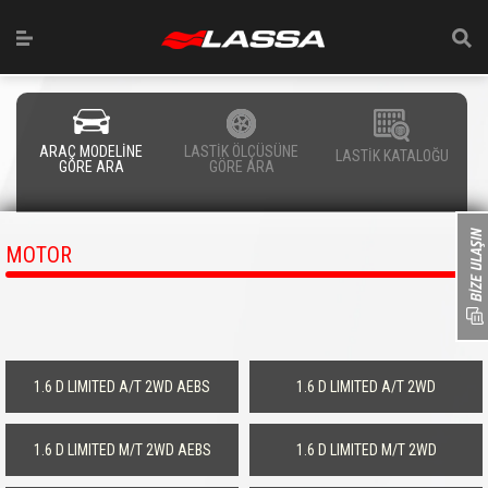
ARAÇ MODELİNE
LASTİK ÖLÇÜSÜNE
LASTİK KATALOĞU
GÖRE ARA
GÖRE ARA
MOTOR
1.6 D LIMITED A/T 2WD AEBS
1.6 D LIMITED A/T 2WD
1.6 D LIMITED M/T 2WD AEBS
1.6 D LIMITED M/T 2WD